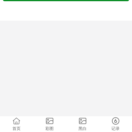
首页
彩图
黑白
记录