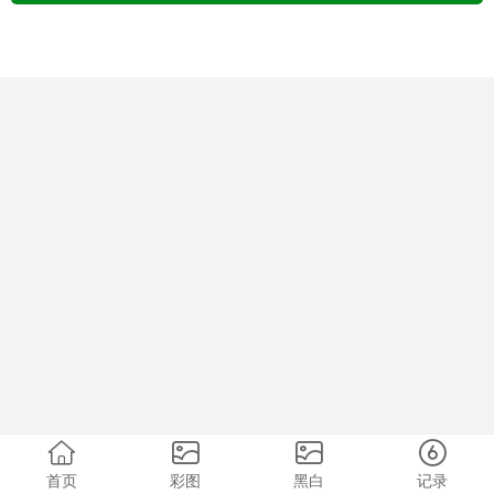
首页
彩图
黑白
记录