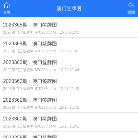
澳门签牌图
首页
返回
2023365期：澳门签牌图
2023澳门正版资料 670288.com
12-30 21:42
2023364期：澳门签牌图
2023澳门正版资料 670288.com
12-29 21:41
2023363期：澳门签牌图
2023澳门正版资料 670288.com
12-28 21:44
2023362期：澳门签牌图
2023澳门正版资料 670288.com
12-27 21:42
2023361期：澳门签牌图
2023澳门正版资料 670288.com
12-26 21:41
2023360期：澳门签牌图
2023澳门正版资料 670288.com
12-25 21:41
2023359期：澳门签牌图