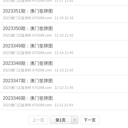
2023澳门正版资料 670288.com
12-17 21:42
2023351期：澳门签牌图
2023澳门正版资料 670288.com
12-16 22:16
2023350期：澳门签牌图
2023澳门正版资料 670288.com
12-15 21:42
2023349期：澳门签牌图
2023澳门正版资料 670288.com
12-14 21:45
2023348期：澳门签牌图
2023澳门正版资料 670288.com
12-13 21:42
2023347期：澳门签牌图
2023澳门正版资料 670288.com
12-12 21:45
2023346期：澳门签牌图
2023澳门正版资料 670288.com
12-11 21:43
上一页
第1页
下一页