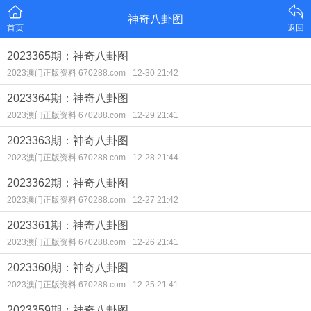
神奇八卦图
首页
返回
2023365期：神奇八卦图
2023澳门正版资料 670288.com
12-30 21:42
2023364期：神奇八卦图
2023澳门正版资料 670288.com
12-29 21:41
2023363期：神奇八卦图
2023澳门正版资料 670288.com
12-28 21:44
2023362期：神奇八卦图
2023澳门正版资料 670288.com
12-27 21:42
2023361期：神奇八卦图
2023澳门正版资料 670288.com
12-26 21:41
2023360期：神奇八卦图
2023澳门正版资料 670288.com
12-25 21:41
2023359期：神奇八卦图